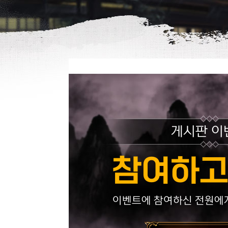
게시판 이
참여하고
이벤트에 참여하신 전원에게