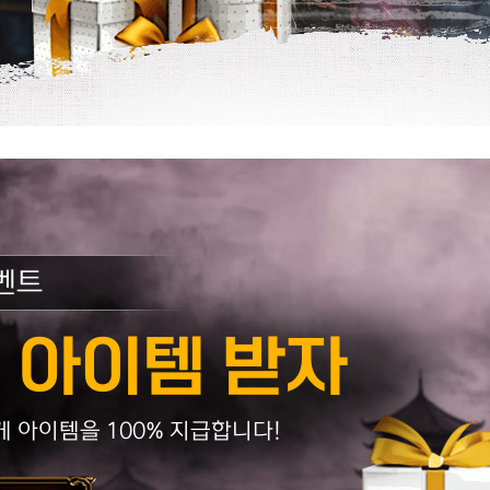
벤트
 아이템 받자
 아이템을 100% 지급합니다!