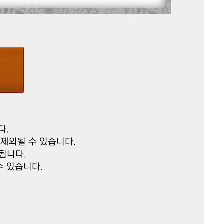
다.
제외될 수 있습니다.
됩니다.
수 있습니다.