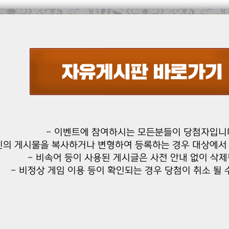
- 이벤트에 참여하시는 모든분들이 당첨자입니
인의 게시물을 복사하거나 변형하여 등록하는 경우 대상에서 
- 비속어 등이 사용된 게시글은 사전 안내 없이 삭제
- 비정상 게임 이용 등이 확인되는 경우 당첨이 취소 될 